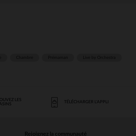
e
Chambre
Prémaman
Live by Orchestra
OUVEZ LES
TÉLÉCHARGER L'APPLI
ASINS
Rejoignez la communauté