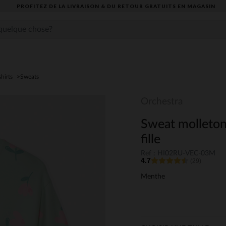
PROFITEZ DE LA LIVRAISON & DU RETOUR GRATUITS EN MAGASIN​
shirts
Sweats
Orchestra
Sweat molleton
fille
Ref : HI02RU-VEC-03M
4.7
(29)
Menthe