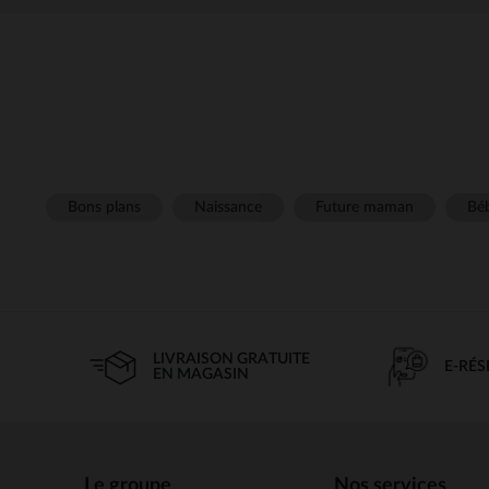
Bons plans
Naissance
Future maman
Béb
LIVRAISON GRATUITE
E-RÉ
EN MAGASIN
Le groupe
Nos services