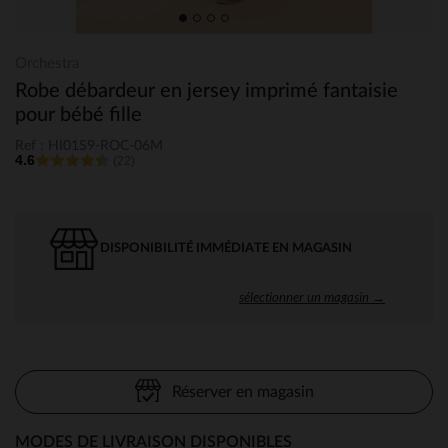
Orchestra
Robe débardeur en jersey imprimé fantaisie
pour bébé fille
Ref : HI01S9-ROC-06M
4.6
(22)
DISPONIBILITÉ IMMÉDIATE EN MAGASIN
sélectionner un magasin →
Réserver en magasin
MODES DE LIVRAISON DISPONIBLES