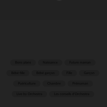
Bons plans
Naissance
Future maman
Bébé fille
Bébé garçon
Fille
Garçon
Puériculture
Chambre
Prémaman
Live by Orchestra
Les conseils d'Orchestra