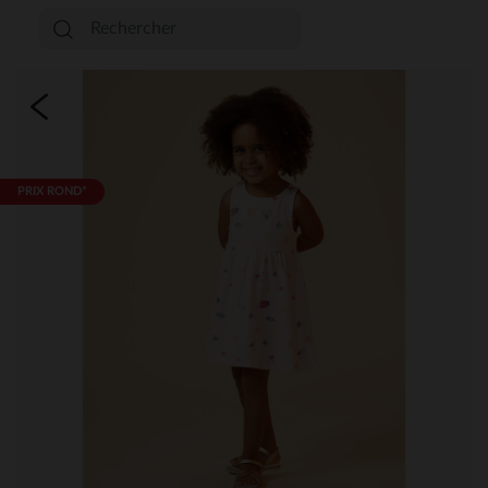
PRIX ROND*