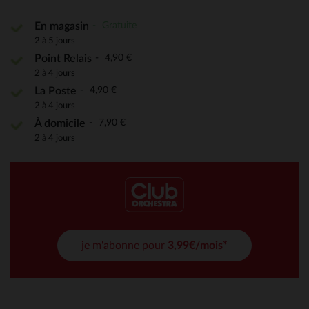
Gratuite
En magasin
2 à 5 jours
4,90 €
Point Relais
2 à 4 jours
4,90 €
La Poste
2 à 4 jours
7,90 €
À domicile
2 à 4 jours
je m'abonne pour
3,99€/mois*