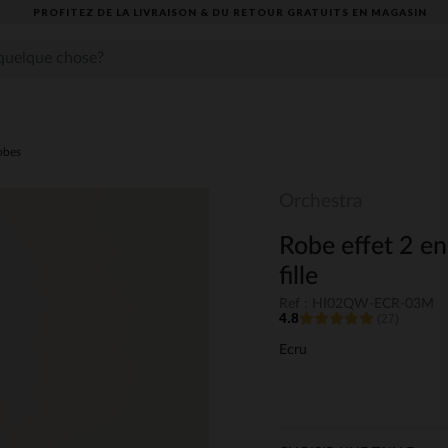
PROFITEZ DE LA LIVRAISON & DU RETOUR GRATUITS EN MAGASIN​
obes
Orchestra
Robe effet 2 en
fille
Ref : HI02QW-ECR-03M
4.8
(27)
Ecru