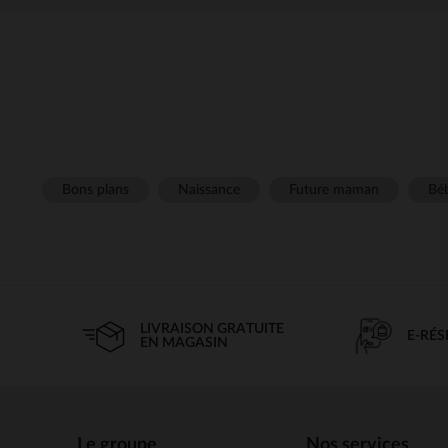
Bons plans
Naissance
Future maman
Béb
LIVRAISON GRATUITE
E-RÉ
EN MAGASIN
Le groupe
Nos services