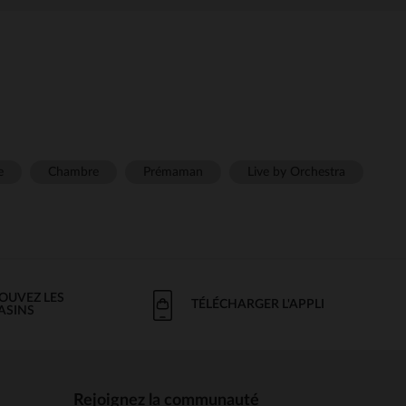
e
Chambre
Prémaman
Live by Orchestra
OUVEZ LES
TÉLÉCHARGER L'APPLI
ASINS
Rejoignez la communauté