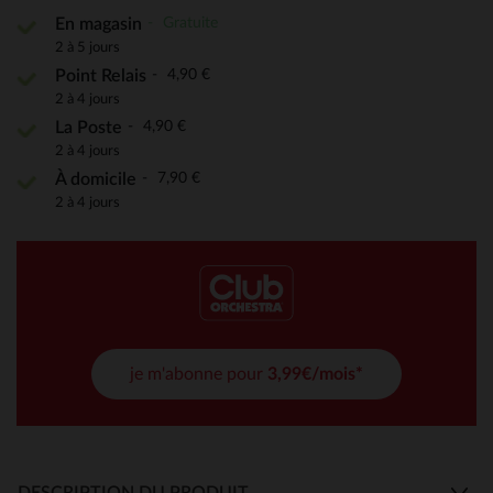
Gratuite
En magasin
2 à 5 jours
4,90 €
Point Relais
2 à 4 jours
4,90 €
La Poste
2 à 4 jours
7,90 €
À domicile
2 à 4 jours
je m'abonne pour
3,99€/mois*
DESCRIPTION DU PRODUIT