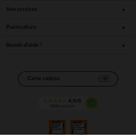
Nos services
Puériculture
Besoin d'aide ?
Carte cadeau