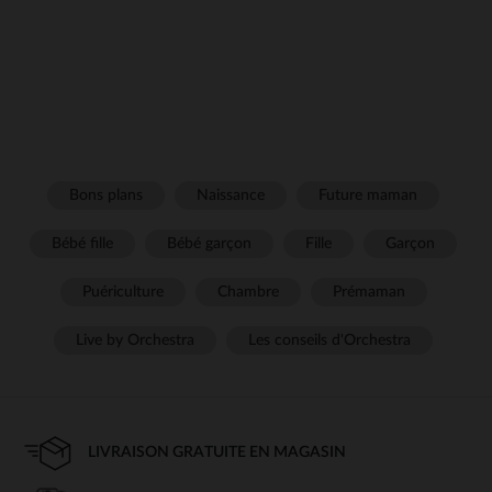
Bons plans
Naissance
Future maman
Bébé fille
Bébé garçon
Fille
Garçon
Puériculture
Chambre
Prémaman
Live by Orchestra
Les conseils d'Orchestra
LIVRAISON GRATUITE EN MAGASIN