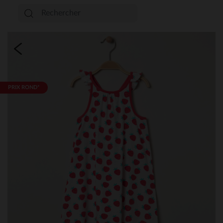
PRIX ROND*