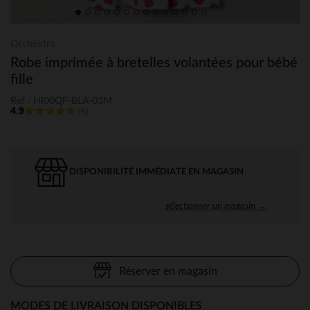
Orchestra
Robe imprimée à bretelles volantées pour bébé
fille
Ref : HI00QF-BLA-03M
4.9
(9)
DISPONIBILITÉ IMMÉDIATE EN MAGASIN
sélectionner un magasin →
Réserver en magasin
MODES DE LIVRAISON DISPONIBLES