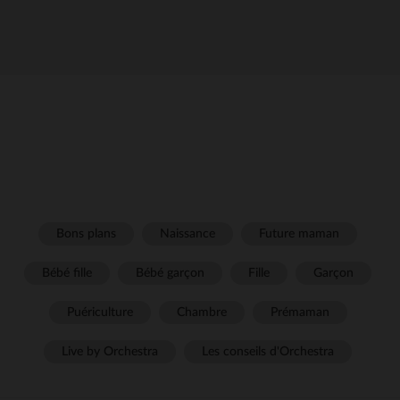
Bons plans
Naissance
Future maman
Bébé fille
Bébé garçon
Fille
Garçon
Puériculture
Chambre
Prémaman
Live by Orchestra
Les conseils d'Orchestra