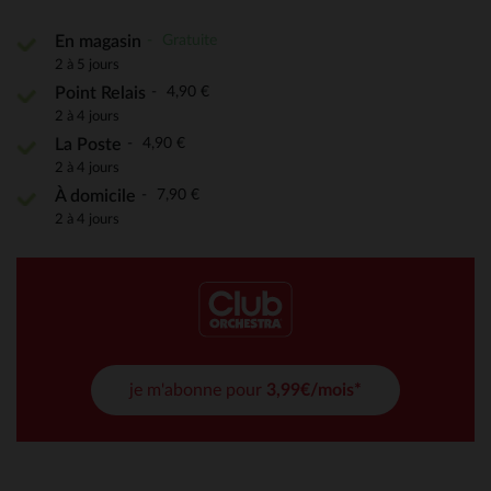
Gratuite
En magasin
2 à 5 jours
4,90 €
Point Relais
2 à 4 jours
4,90 €
La Poste
2 à 4 jours
7,90 €
À domicile
2 à 4 jours
je m'abonne pour
3,99€/mois*