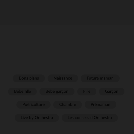
Bons plans
Naissance
Future maman
Bébé fille
Bébé garçon
Fille
Garçon
Puériculture
Chambre
Prémaman
Live by Orchestra
Les conseils d'Orchestra