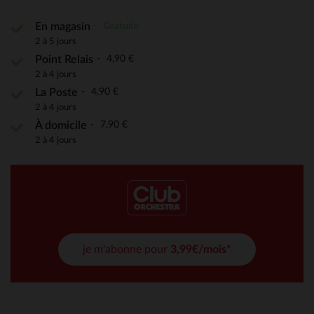
Gratuite
En magasin
2 à 5 jours
4,90 €
Point Relais
2 à 4 jours
4,90 €
La Poste
2 à 4 jours
7,90 €
À domicile
2 à 4 jours
je m'abonne pour
3,99€/mois*