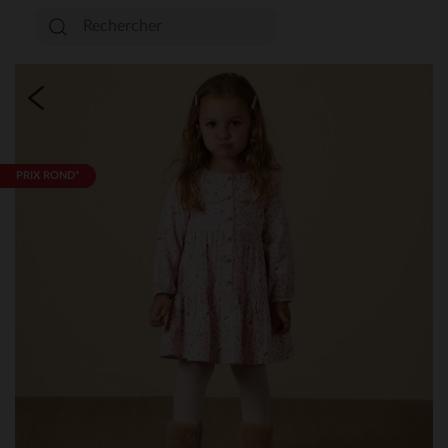
PRIX ROND*