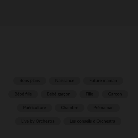
Bons plans
Naissance
Future maman
Bébé fille
Bébé garçon
Fille
Garçon
Puériculture
Chambre
Prémaman
Live by Orchestra
Les conseils d'Orchestra