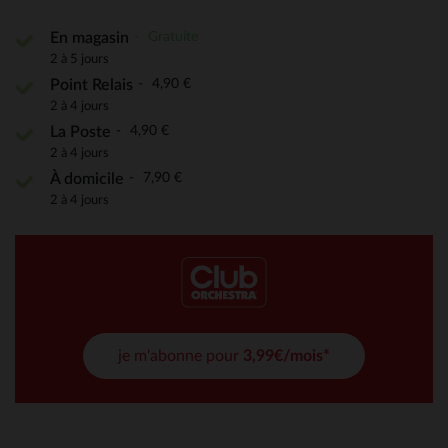
Gratuite
En magasin
2 à 5 jours
4,90 €
Point Relais
2 à 4 jours
4,90 €
La Poste
2 à 4 jours
7,90 €
À domicile
2 à 4 jours
je m'abonne pour
3,99€/mois*