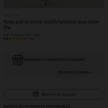
Orchestra
Robe pull en tricot motifs fantaisie pour bébé
fille
Ref : HI02AG-ROF-18M
4.8
(199)
DISPONIBILITÉ IMMÉDIATE EN MAGASIN
sélectionner un magasin →
Réserver en magasin
MODES DE LIVRAISON DISPONIBLES