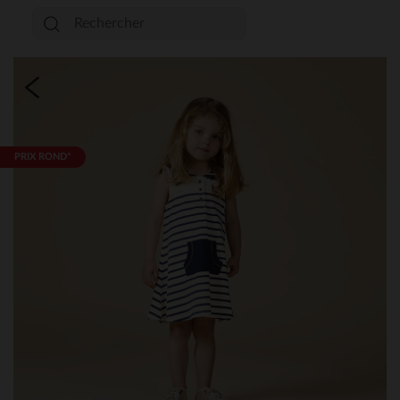
PRIX ROND*