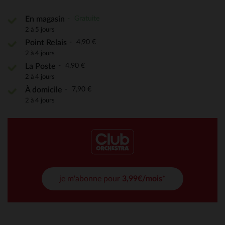
Gratuite
En magasin
2 à 5 jours
4,90 €
Point Relais
2 à 4 jours
4,90 €
La Poste
2 à 4 jours
7,90 €
À domicile
2 à 4 jours
je m'abonne pour
3,99€/mois*