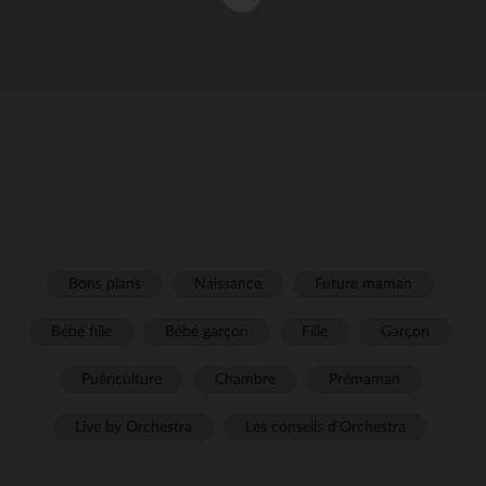
Bons plans
Naissance
Future maman
Bébé fille
Bébé garçon
Fille
Garçon
Puériculture
Chambre
Prémaman
Live by Orchestra
Les conseils d'Orchestra