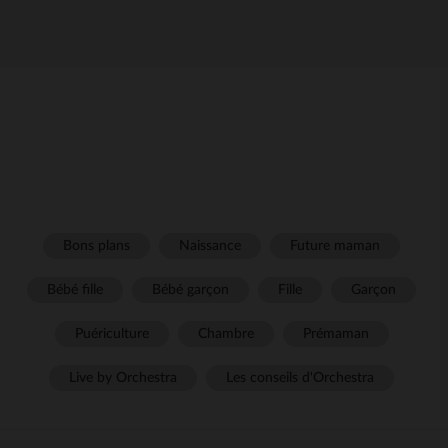
Bons plans
Naissance
Future maman
Bébé fille
Bébé garçon
Fille
Garçon
Puériculture
Chambre
Prémaman
Live by Orchestra
Les conseils d'Orchestra