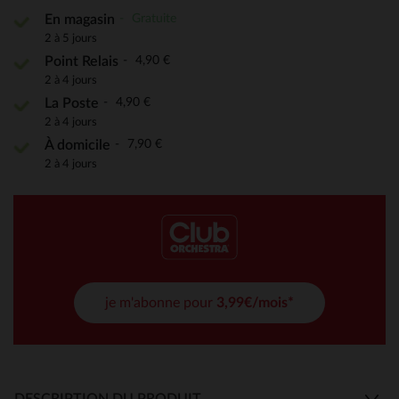
Gratuite
En magasin
2 à 5 jours
4,90 €
Point Relais
2 à 4 jours
4,90 €
La Poste
2 à 4 jours
7,90 €
À domicile
2 à 4 jours
je m'abonne pour
3,99€/mois*
DESCRIPTION DU PRODUIT