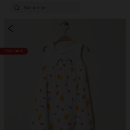
PRIX ROND*