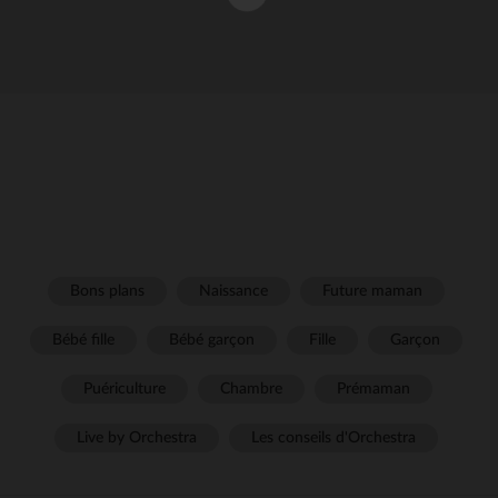
Bons plans
Naissance
Future maman
Bébé fille
Bébé garçon
Fille
Garçon
Puériculture
Chambre
Prémaman
Live by Orchestra
Les conseils d'Orchestra