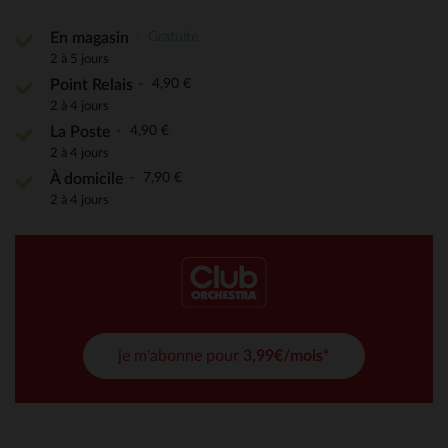
Gratuite
En magasin
2 à 5 jours
4,90 €
Point Relais
2 à 4 jours
4,90 €
La Poste
2 à 4 jours
7,90 €
À domicile
2 à 4 jours
je m'abonne pour
3,99€/mois*