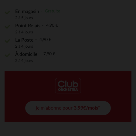
Gratuite
En magasin
2 à 5 jours
4,90 €
Point Relais
2 à 4 jours
4,90 €
La Poste
2 à 4 jours
7,90 €
À domicile
2 à 4 jours
je m'abonne pour
3,99€/mois*