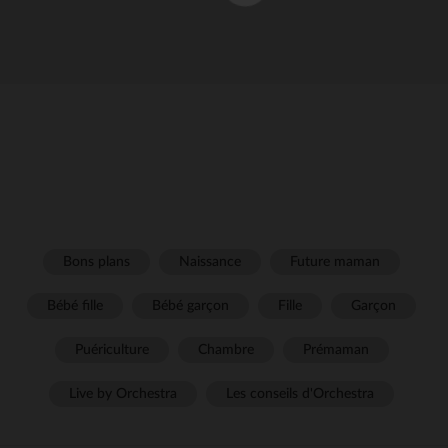
Bons plans
Naissance
Future maman
Bébé fille
Bébé garçon
Fille
Garçon
Puériculture
Chambre
Prémaman
Live by Orchestra
Les conseils d'Orchestra