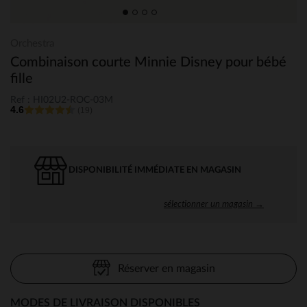
Orchestra
Combinaison courte Minnie Disney pour bébé
fille
Ref : HI02U2-ROC-03M
4.6
(19)
DISPONIBILITÉ IMMÉDIATE EN MAGASIN
sélectionner un magasin →
Réserver en magasin
MODES DE LIVRAISON DISPONIBLES