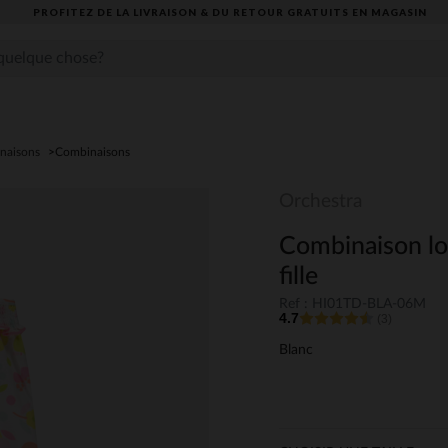
PROFITEZ DE LA LIVRAISON & DU RETOUR GRATUITS EN MAGASIN​
inaisons
Combinaisons
Orchestra
Combinaison lo
fille
Ref : HI01TD-BLA-06M
4.7
(3)
Blanc