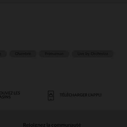
e
Chambre
Prémaman
Live by Orchestra
OUVEZ LES
TÉLÉCHARGER L'APPLI
ASINS
Rejoignez la communauté