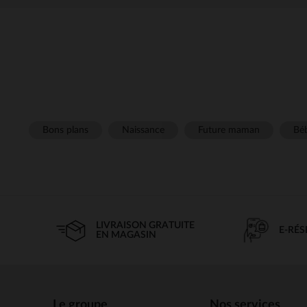
Bons plans
Naissance
Future maman
Béb
LIVRAISON GRATUITE
E-RÉ
EN MAGASIN
Le groupe
Nos services