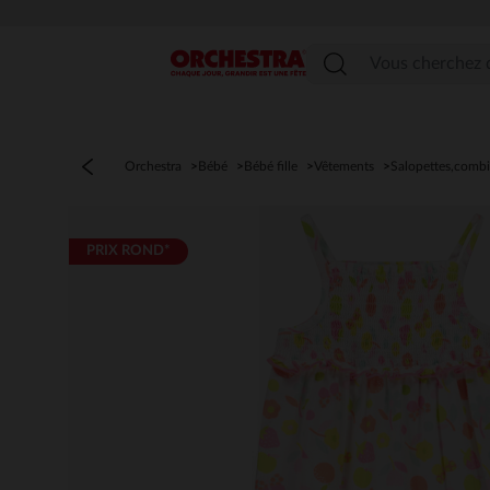
Menu
Orchestra
Bébé
Bébé fille
Vêtements
Salopettes,comb
PRIX ROND*