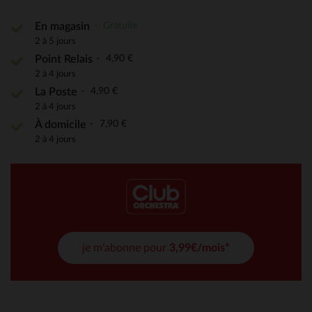
Gratuite
En magasin
2 à 5 jours
4,90 €
Point Relais
2 à 4 jours
4,90 €
La Poste
2 à 4 jours
7,90 €
À domicile
2 à 4 jours
je m'abonne pour
3,99€/mois*