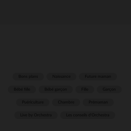
Bons plans
Naissance
Future maman
Bébé fille
Bébé garçon
Fille
Garçon
Puériculture
Chambre
Prémaman
Live by Orchestra
Les conseils d'Orchestra