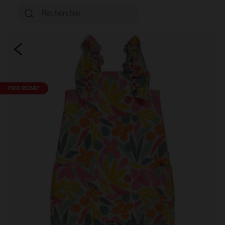
PRIX ROND*