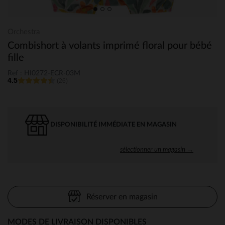
Orchestra
Combishort à volants imprimé floral pour bébé
fille
Ref : HI0272-ECR-03M
4.5
(26)
DISPONIBILITÉ IMMÉDIATE EN MAGASIN
sélectionner un magasin →
Réserver en magasin
MODES DE LIVRAISON DISPONIBLES