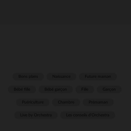
Bons plans
Naissance
Future maman
Bébé fille
Bébé garçon
Fille
Garçon
Puériculture
Chambre
Prémaman
Live by Orchestra
Les conseils d'Orchestra