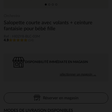
Orchestra
Salopette courte avec volants + ceinture
fantaisie pour bébé fille
Ref : HI02Y8-BLC-03M
4.9
(14)
DISPONIBILITÉ IMMÉDIATE EN MAGASIN
sélectionner un magasin →
Réserver en magasin
MODES DE LIVRAISON DISPONIBLES