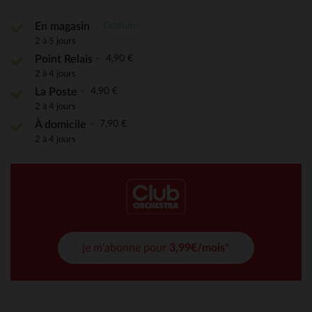
Gratuite
En magasin
2 à 5 jours
4,90 €
Point Relais
2 à 4 jours
4,90 €
La Poste
2 à 4 jours
7,90 €
À domicile
2 à 4 jours
je m'abonne pour
3,99€/mois*