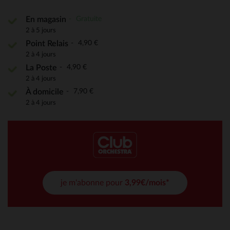
Gratuite
En magasin
2 à 5 jours
4,90 €
Point Relais
2 à 4 jours
4,90 €
La Poste
2 à 4 jours
7,90 €
À domicile
2 à 4 jours
je m'abonne pour
3,99€/mois*