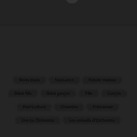
Bons plans
Naissance
Future maman
Bébé fille
Bébé garçon
Fille
Garçon
Puériculture
Chambre
Prémaman
Live by Orchestra
Les conseils d'Orchestra