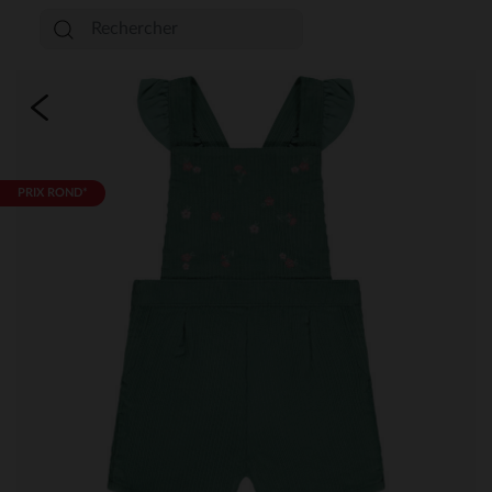
PRIX ROND*