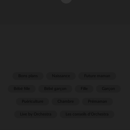
Bons plans
Naissance
Future maman
Bébé fille
Bébé garçon
Fille
Garçon
Puériculture
Chambre
Prémaman
Live by Orchestra
Les conseils d'Orchestra