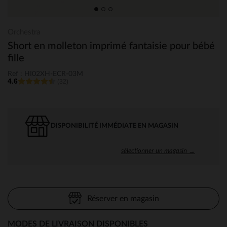
Orchestra
Short en molleton imprimé fantaisie pour bébé
fille
Ref : HI02XH-ECR-03M
4.6
(32)
DISPONIBILITÉ IMMÉDIATE EN MAGASIN
sélectionner un magasin →
Réserver en magasin
MODES DE LIVRAISON DISPONIBLES