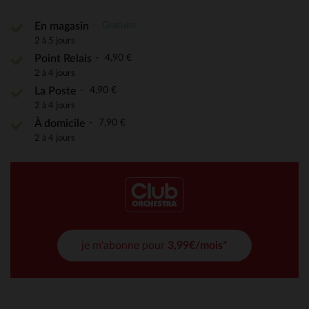
Gratuite
En magasin
2 à 5 jours
4,90 €
Point Relais
2 à 4 jours
4,90 €
La Poste
2 à 4 jours
7,90 €
À domicile
2 à 4 jours
je m'abonne pour
3,99€/mois*