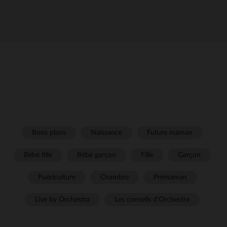
Bons plans
Naissance
Future maman
Bébé fille
Bébé garçon
Fille
Garçon
Puériculture
Chambre
Prémaman
Live by Orchestra
Les conseils d'Orchestra