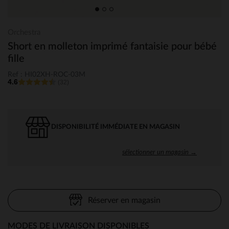
Orchestra
Short en molleton imprimé fantaisie pour bébé
fille
Ref : HI02XH-ROC-03M
4.6
(32)
DISPONIBILITÉ IMMÉDIATE EN MAGASIN
sélectionner un magasin →
Réserver en magasin
MODES DE LIVRAISON DISPONIBLES