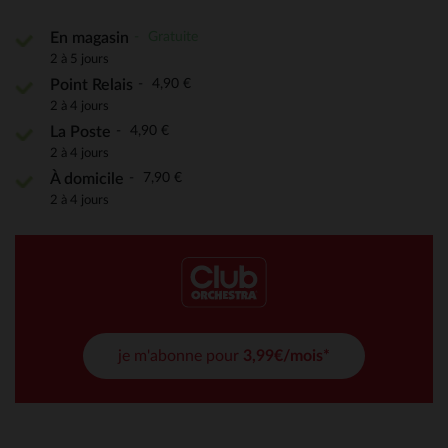
Gratuite
En magasin
2 à 5 jours
4,90 €
Point Relais
2 à 4 jours
4,90 €
La Poste
2 à 4 jours
7,90 €
À domicile
2 à 4 jours
je m'abonne pour
3,99€/mois*