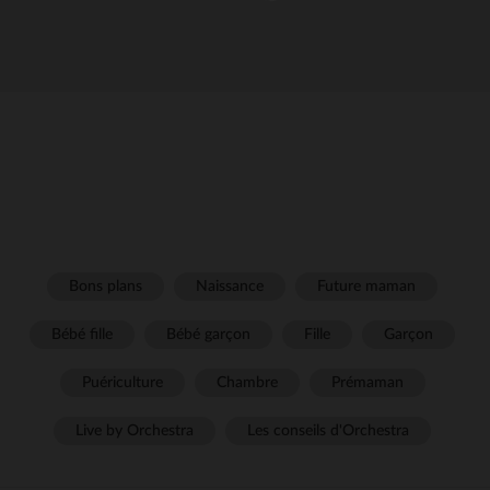
Bons plans
Naissance
Future maman
Bébé fille
Bébé garçon
Fille
Garçon
Puériculture
Chambre
Prémaman
Live by Orchestra
Les conseils d'Orchestra