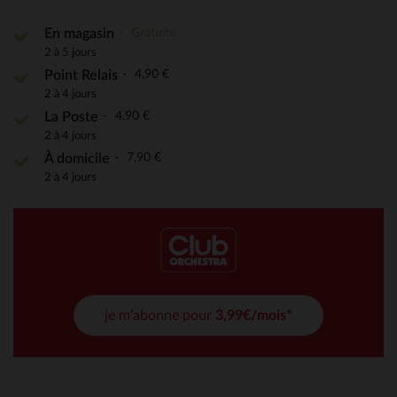
Gratuite
En magasin
2 à 5 jours
4,90 €
Point Relais
2 à 4 jours
4,90 €
La Poste
2 à 4 jours
7,90 €
À domicile
2 à 4 jours
je m'abonne pour
3,99€/mois*