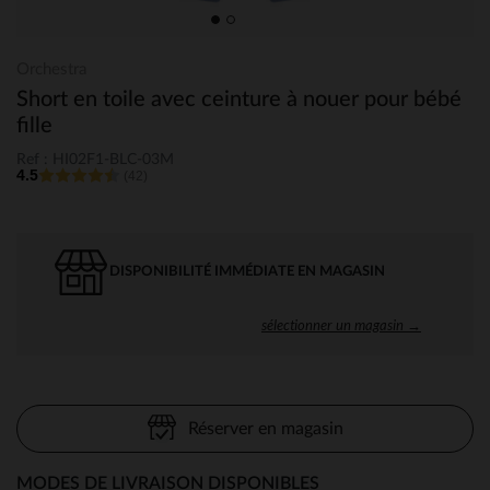
Orchestra
Short en toile avec ceinture à nouer pour bébé
fille
Ref : HI02F1-BLC-03M
4.5
(42)
DISPONIBILITÉ IMMÉDIATE EN MAGASIN
sélectionner un magasin →
Réserver en magasin
MODES DE LIVRAISON DISPONIBLES