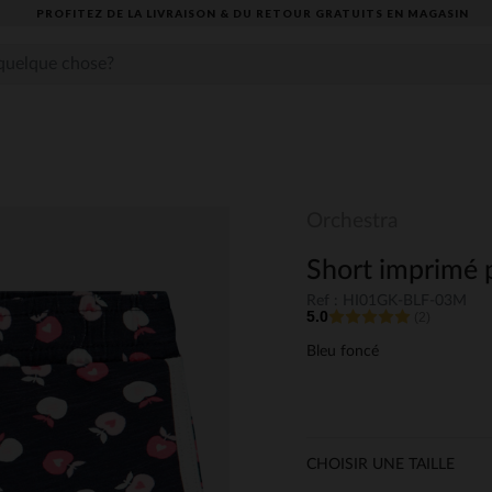
PROFITEZ DE LA LIVRAISON & DU RETOUR GRATUITS EN MAGASIN​
Orchestra
Short imprimé p
Ref : HI01GK-BLF-03M
5.0
(2)
Bleu foncé
CHOISIR UNE TAILLE