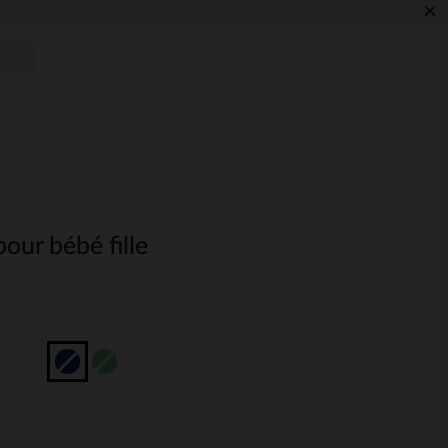
×
our bébé fille