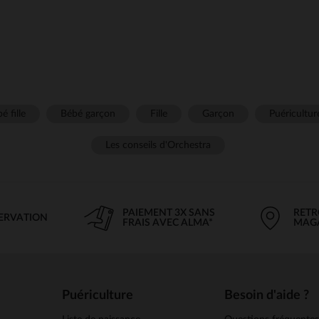
é fille
Bébé garçon
Fille
Garçon
Puéricultur
Les conseils d'Orchestra
PAIEMENT 3X SANS
RETR
SERVATION
FRAIS AVEC ALMA*
MAG
Puériculture
Besoin d'aide ?