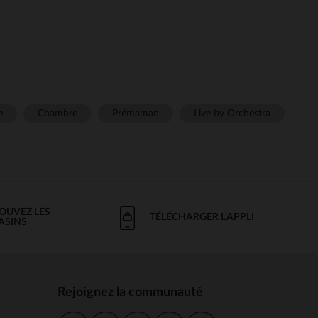
e
Chambre
Prémaman
Live by Orchestra
OUVEZ LES
TÉLÉCHARGER L'APPLI
ASINS
Rejoignez la communauté