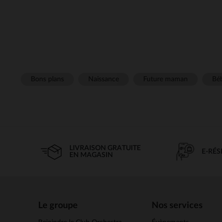
Bons plans
Naissance
Future maman
Béb
LIVRAISON GRATUITE
E-RÉ
EN MAGASIN
Le groupe
Nos services