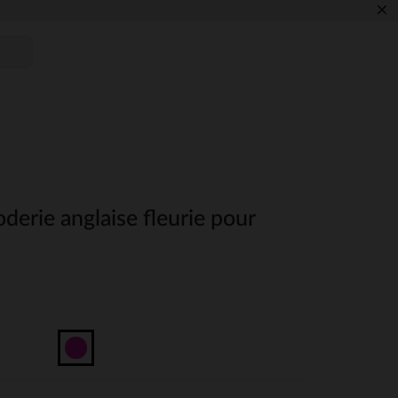
×
oderie anglaise fleurie pour