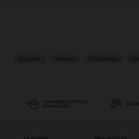
Bons plans
Naissance
Future maman
Béb
LIVRAISON GRATUITE
E-RÉ
EN MAGASIN
Le groupe
Nos services