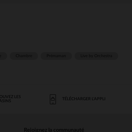
e
Chambre
Prémaman
Live by Orchestra
OUVEZ LES
TÉLÉCHARGER L'APPLI
ASINS
Rejoignez la communauté