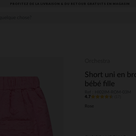
PROFITEZ DE LA LIVRAISON & DU RETOUR GRATUITS EN MAGASIN​
Orchestra
Short uni en br
bébé fille
Ref : HI02IM-ROM-03M
4.7
(17)
Rose