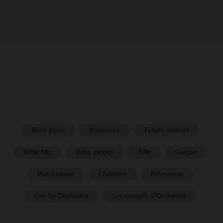
Bons plans
Naissance
Future maman
Bébé fille
Bébé garçon
Fille
Garçon
Puériculture
Chambre
Prémaman
Live by Orchestra
Les conseils d'Orchestra