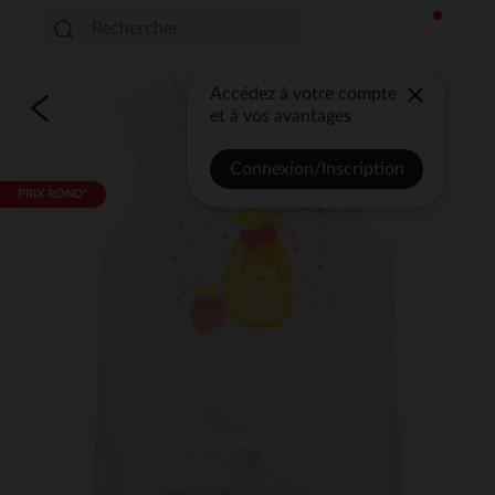
Accédez à votre compte
et à vos avantages
Connexion/Inscription
PRIX ROND*