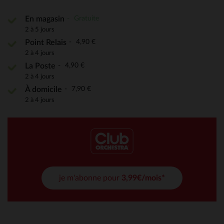
Gratuite
En magasin
2 à 5 jours
4,90 €
Point Relais
2 à 4 jours
4,90 €
La Poste
2 à 4 jours
7,90 €
À domicile
2 à 4 jours
je m'abonne pour
3,99€/mois*