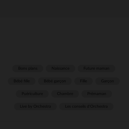
Bons plans
Naissance
Future maman
Bébé fille
Bébé garçon
Fille
Garçon
Puériculture
Chambre
Prémaman
Live by Orchestra
Les conseils d'Orchestra