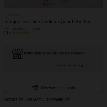
Orchestra
Tunique smockée à volants pour bébé fille
Ref : HI02XQ-ORC-03M
4.8
(8)
DISPONIBILITÉ IMMÉDIATE EN MAGASIN
sélectionner un magasin →
Réserver en magasin
MODES DE LIVRAISON DISPONIBLES