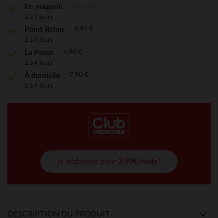
Gratuite
En magasin
2 à 5 jours
4,90 €
Point Relais
2 à 4 jours
4,90 €
La Poste
2 à 4 jours
7,90 €
À domicile
2 à 4 jours
je m'abonne pour
3,99€/mois*
DESCRIPTION DU PRODUIT