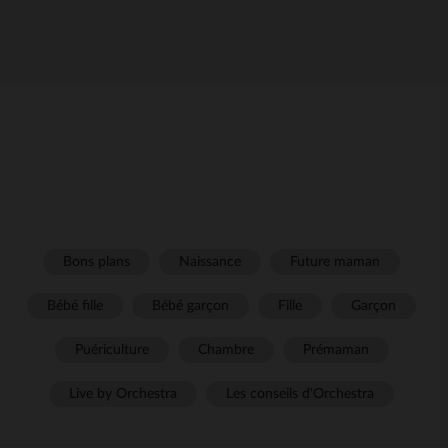
Bons plans
Naissance
Future maman
Bébé fille
Bébé garçon
Fille
Garçon
Puériculture
Chambre
Prémaman
Live by Orchestra
Les conseils d'Orchestra