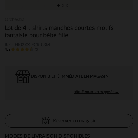
Orchestra
Lot de 4 t-shirts manches courtes motifs
fantaisie pour bébé fille
Ref : HI02XX-ECR-03M
4.7
(3)
DISPONIBILITÉ IMMÉDIATE EN MAGASIN
sélectionner un magasin →
Réserver en magasin
MODES DE LIVRAISON DISPONIBLES