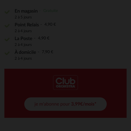
Gratuite
En magasin
2 à 5 jours
4,90 €
Point Relais
2 à 4 jours
4,90 €
La Poste
2 à 4 jours
7,90 €
À domicile
2 à 4 jours
je m'abonne pour
3,99€/mois*