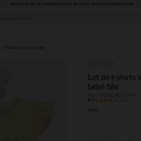
PROFITEZ DE LA LIVRAISON & DU RETOUR GRATUITS EN MAGASIN​
s
T-shirt manches courtes
Orchestra
Lot de t-shirts
bébé fille
Ref : HI024Q-ROC-03M
4.7
(233)
Rose