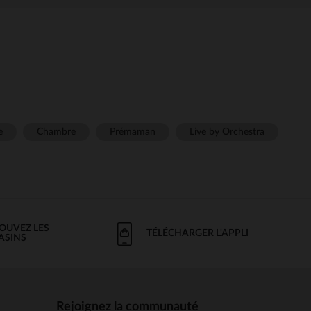
e
Chambre
Prémaman
Live by Orchestra
OUVEZ LES
TÉLÉCHARGER L'APPLI
ASINS
Rejoignez la communauté