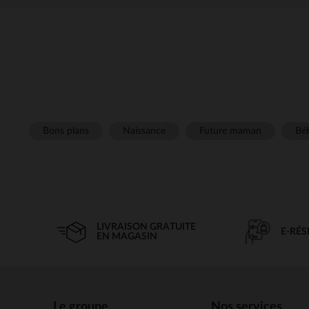
Bons plans
Naissance
Future maman
Béb
LIVRAISON GRATUITE
E-RÉ
EN MAGASIN
Le groupe
Nos services