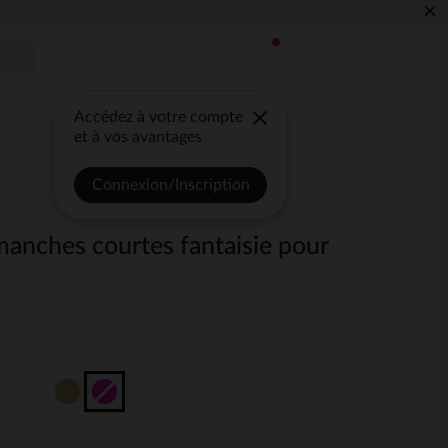
×
Accédez à votre compte
et à vos avantages
Connexion/Inscription
 manches courtes fantaisie pour