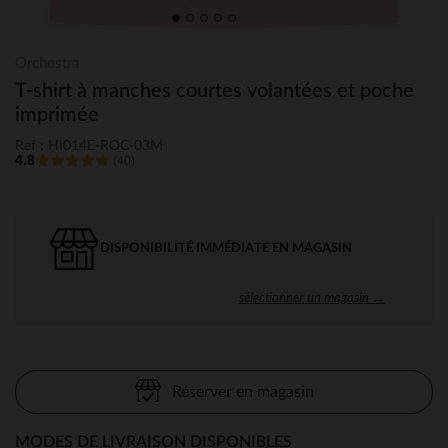
Orchestra
T-shirt à manches courtes volantées et poche
imprimée
Ref : HI014E-ROC-03M
4.8
(40)
DISPONIBILITÉ IMMÉDIATE EN MAGASIN
sélectionner un magasin →
Réserver en magasin
MODES DE LIVRAISON DISPONIBLES