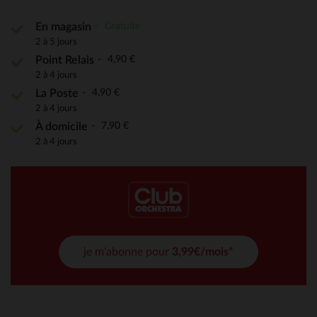
Gratuite
En magasin
2 à 5 jours
4,90 €
Point Relais
2 à 4 jours
4,90 €
La Poste
2 à 4 jours
7,90 €
À domicile
2 à 4 jours
je m'abonne pour
3,99€/mois*