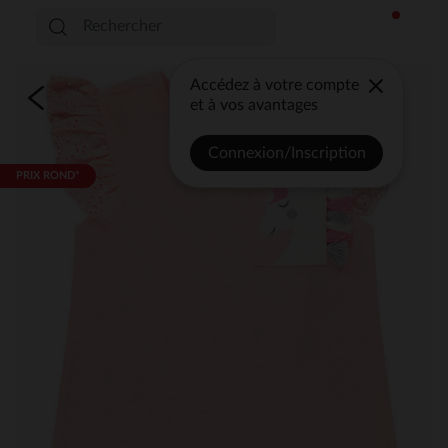
Accédez à votre compte
et à vos avantages
Connexion/Inscription
PRIX ROND*