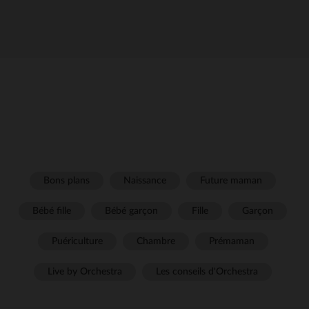
Bons plans
Naissance
Future maman
Bébé fille
Bébé garçon
Fille
Garçon
Puériculture
Chambre
Prémaman
Live by Orchestra
Les conseils d'Orchestra