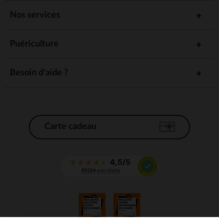
Nos services
Puériculture
Besoin d'aide ?
Carte cadeau