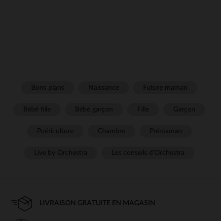
Bons plans
Naissance
Future maman
Bébé fille
Bébé garçon
Fille
Garçon
Puériculture
Chambre
Prémaman
Live by Orchestra
Les conseils d'Orchestra
LIVRAISON GRATUITE EN MAGASIN