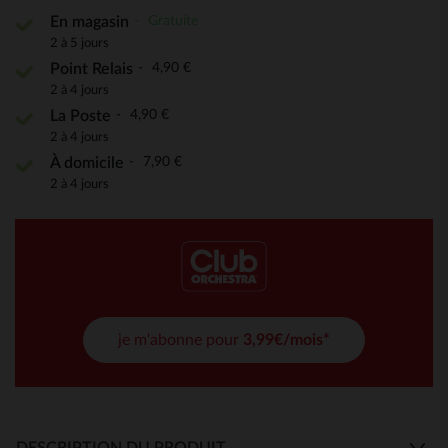
Gratuite
En magasin
2 à 5 jours
4,90 €
Point Relais
2 à 4 jours
4,90 €
La Poste
2 à 4 jours
7,90 €
À domicile
2 à 4 jours
je m'abonne pour
3,99€/mois*
DESCRIPTION DU PRODUIT