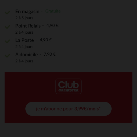
Gratuite
En magasin
2 à 5 jours
4,90 €
Point Relais
2 à 4 jours
4,90 €
La Poste
2 à 4 jours
7,90 €
À domicile
2 à 4 jours
je m'abonne pour
3,99€/mois*