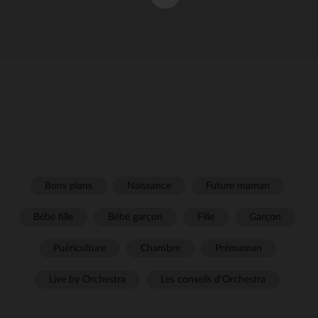
Bons plans
Naissance
Future maman
Bébé fille
Bébé garçon
Fille
Garçon
Puériculture
Chambre
Prémaman
Live by Orchestra
Les conseils d'Orchestra