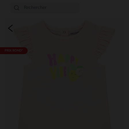
PRIX ROND*