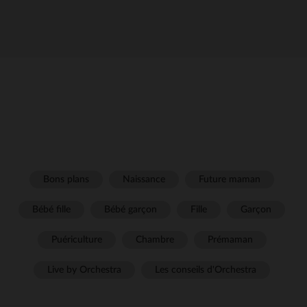
Bons plans
Naissance
Future maman
Bébé fille
Bébé garçon
Fille
Garçon
Puériculture
Chambre
Prémaman
Live by Orchestra
Les conseils d'Orchestra