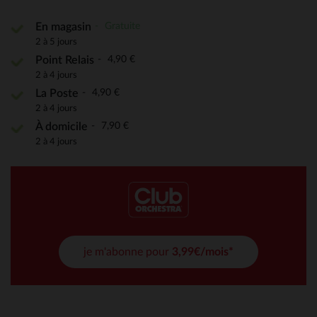
Gratuite
En magasin
2 à 5 jours
4,90 €
Point Relais
2 à 4 jours
4,90 €
La Poste
2 à 4 jours
7,90 €
À domicile
2 à 4 jours
je m'abonne pour
3,99€/mois*