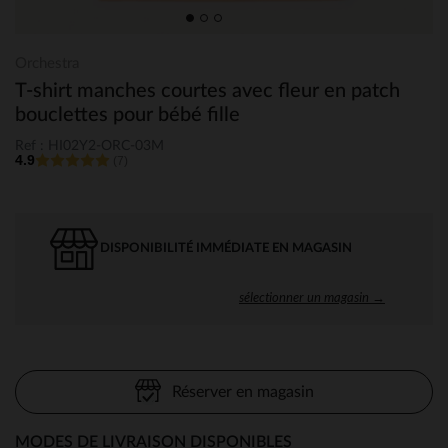
Orchestra
T-shirt manches courtes avec fleur en patch
bouclettes pour bébé fille
Ref : HI02Y2-ORC-03M
4.9
(7)
DISPONIBILITÉ IMMÉDIATE EN MAGASIN
sélectionner un magasin →
Réserver en magasin
MODES DE LIVRAISON DISPONIBLES