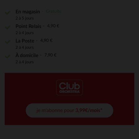
Gratuite
En magasin
2 à 5 jours
4,90 €
Point Relais
2 à 4 jours
4,90 €
La Poste
2 à 4 jours
7,90 €
À domicile
2 à 4 jours
je m'abonne pour
3,99€/mois*