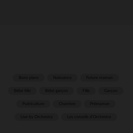
Bons plans
Naissance
Future maman
Bébé fille
Bébé garçon
Fille
Garçon
Puériculture
Chambre
Prémaman
Live by Orchestra
Les conseils d'Orchestra