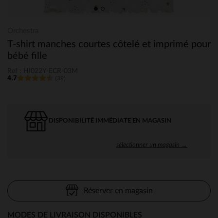
Orchestra
T-shirt manches courtes côtelé et imprimé pour
bébé fille
Ref : HI022Y-ECR-03M
4.7
(39)
DISPONIBILITÉ IMMÉDIATE EN MAGASIN
sélectionner un magasin →
Réserver en magasin
MODES DE LIVRAISON DISPONIBLES