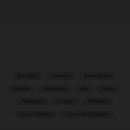
Bons plans
Naissance
Future maman
Bébé fille
Bébé garçon
Fille
Garçon
Puériculture
Chambre
Prémaman
Live by Orchestra
Les conseils d'Orchestra