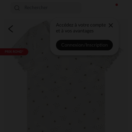
Accédez à votre compte
et à vos avantages
Connexion/Inscription
PRIX ROND*