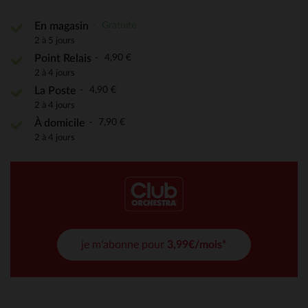
Gratuite
En magasin
2 à 5 jours
4,90 €
Point Relais
2 à 4 jours
4,90 €
La Poste
2 à 4 jours
7,90 €
À domicile
2 à 4 jours
je m'abonne pour
3,99€/mois*