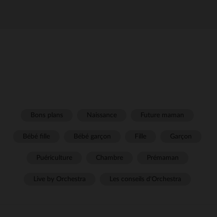
Bons plans
Naissance
Future maman
Bébé fille
Bébé garçon
Fille
Garçon
Puériculture
Chambre
Prémaman
Live by Orchestra
Les conseils d'Orchestra