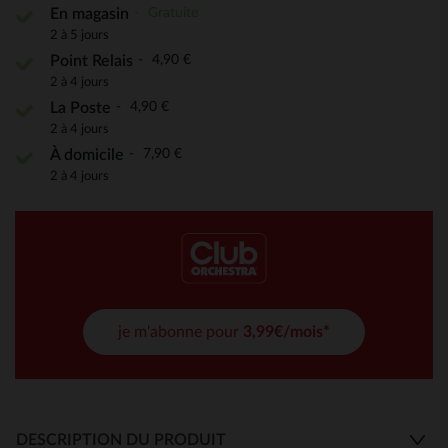
Gratuite
En magasin
2 à 5 jours
4,90 €
Point Relais
2 à 4 jours
4,90 €
La Poste
2 à 4 jours
7,90 €
À domicile
2 à 4 jours
je m'abonne pour
3,99€/mois*
DESCRIPTION DU PRODUIT