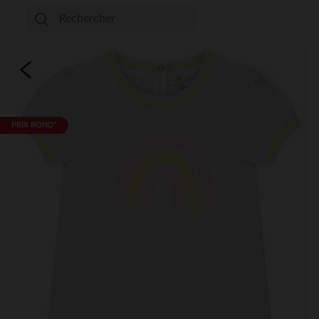
PRIX ROND*