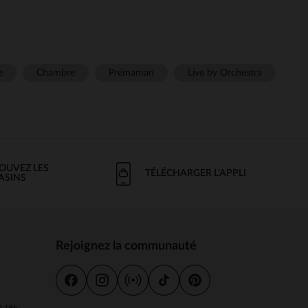
e
Chambre
Prémaman
Live by Orchestra
OUVEZ LES
TÉLÉCHARGER L'APPLI
ASINS
Rejoignez la communauté
s
 à 18h