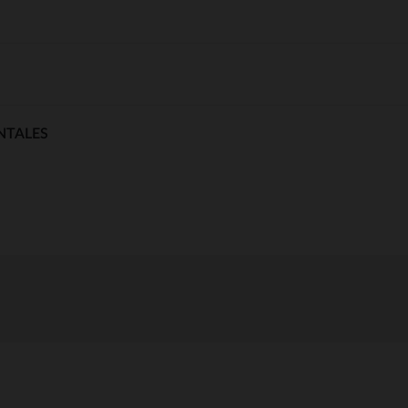
NTALES