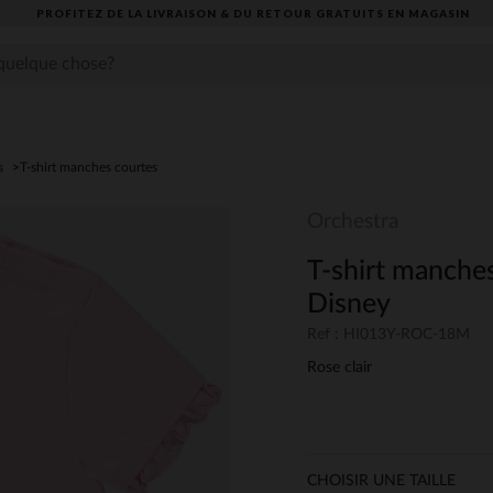
PROFITEZ DE LA LIVRAISON & DU RETOUR GRATUITS EN MAGASIN​
s
T-shirt manches courtes
Orchestra
T-shirt manches
Disney
Ref : HI013Y-ROC-18M
Rose clair
CHOISIR UNE TAILLE