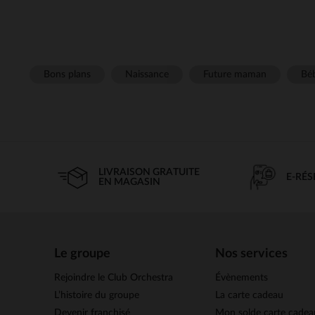
Bons plans
Naissance
Future maman
Béb
LIVRAISON GRATUITE
E-RÉ
EN MAGASIN
Le groupe
Nos services
Rejoindre le Club Orchestra
Évènements
L’histoire du groupe
La carte cadeau
Devenir franchisé
Mon solde carte cadea