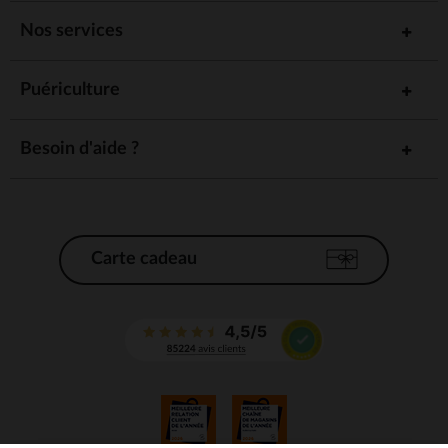
Nos services
Puériculture
Besoin d'aide ?
Carte cadeau