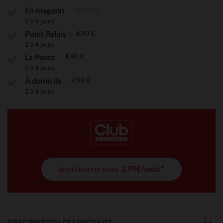
Gratuite
En magasin
2 à 5 jours
4,90 €
Point Relais
2 à 4 jours
4,90 €
La Poste
2 à 4 jours
7,90 €
À domicile
2 à 4 jours
je m'abonne pour
3,99€/mois*
DESCRIPTION DU PRODUIT