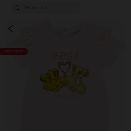
PRIX ROND*