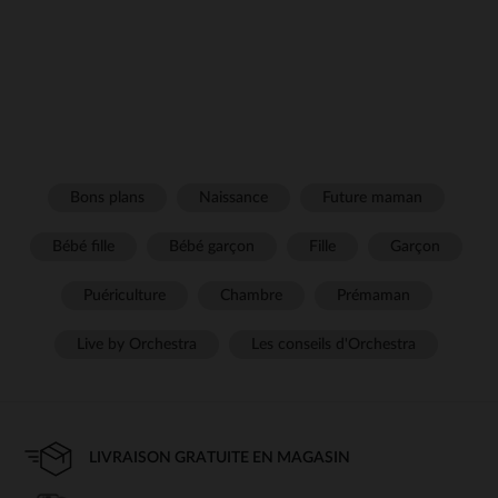
Bons plans
Naissance
Future maman
Bébé fille
Bébé garçon
Fille
Garçon
Puériculture
Chambre
Prémaman
Live by Orchestra
Les conseils d'Orchestra
LIVRAISON GRATUITE EN MAGASIN