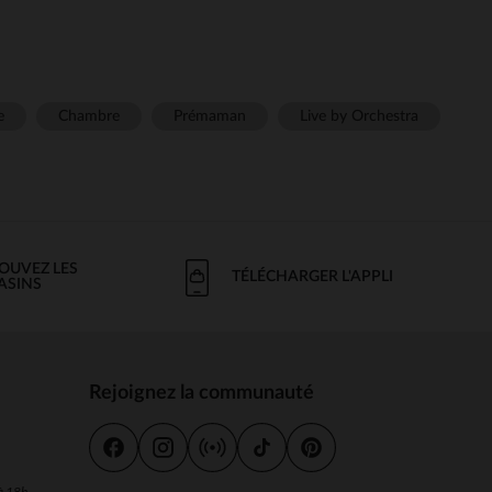
e
Chambre
Prémaman
Live by Orchestra
OUVEZ LES
TÉLÉCHARGER L'APPLI
ASINS
Rejoignez la communauté
s
 à 18h