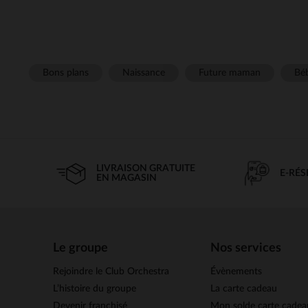
Bons plans
Naissance
Future maman
Béb
LIVRAISON GRATUITE
E-RÉ
EN MAGASIN
Le groupe
Nos services
Rejoindre le Club Orchestra
Évènements
L’histoire du groupe
La carte cadeau
Devenir franchisé
Mon solde carte cadea