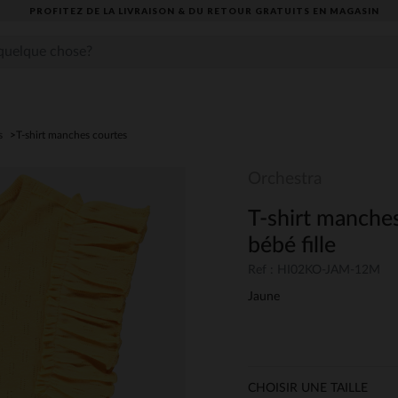
PROFITEZ DE LA LIVRAISON & DU RETOUR GRATUITS EN MAGASIN​
s
T-shirt manches courtes
Orchestra
T-shirt manches
bébé fille
Ref : HI02KO-JAM-12M
Jaune
CHOISIR UNE TAILLE