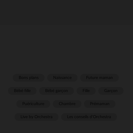
Bons plans
Naissance
Future maman
Bébé fille
Bébé garçon
Fille
Garçon
Puériculture
Chambre
Prémaman
Live by Orchestra
Les conseils d'Orchestra