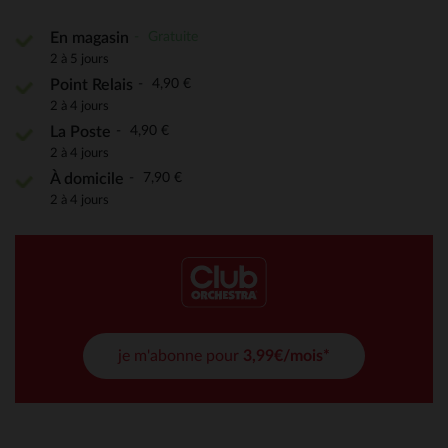
Gratuite
En magasin
2 à 5 jours
4,90 €
Point Relais
2 à 4 jours
4,90 €
La Poste
2 à 4 jours
7,90 €
À domicile
2 à 4 jours
je m'abonne pour
3,99€/mois*