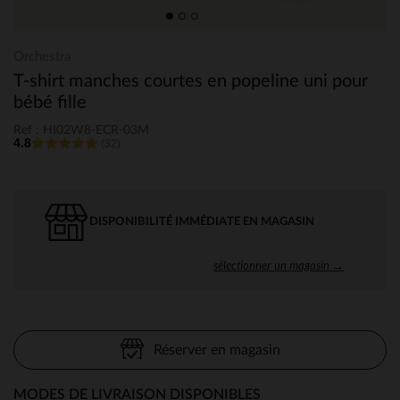
Orchestra
T-shirt manches courtes en popeline uni pour
bébé fille
Ref : HI02W8-ECR-03M
4.8
(32)
DISPONIBILITÉ IMMÉDIATE EN MAGASIN
sélectionner un magasin →
Réserver en magasin
MODES DE LIVRAISON DISPONIBLES