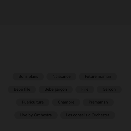
Bons plans
Naissance
Future maman
Bébé fille
Bébé garçon
Fille
Garçon
Puériculture
Chambre
Prémaman
Live by Orchestra
Les conseils d'Orchestra