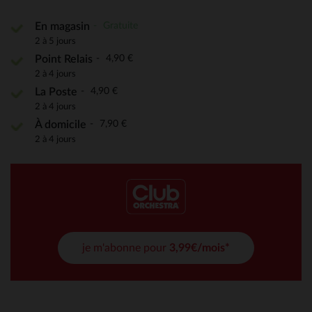
Gratuite
En magasin
2 à 5 jours
4,90 €
Point Relais
2 à 4 jours
4,90 €
La Poste
2 à 4 jours
7,90 €
À domicile
2 à 4 jours
je m'abonne pour
3,99€/mois*