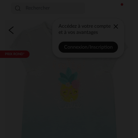
Accédez à votre compte
et à vos avantages
Connexion/Inscription
PRIX ROND*