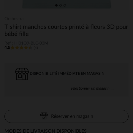
Orchestra
T-shirt manches courtes printé à fleurs 3D pour
bébé fille
Ref : HI01O9-BLC-03M
4.5
(4)
DISPONIBILITÉ IMMÉDIATE EN MAGASIN
sélectionner un magasin →
Réserver en magasin
MODES DE LIVRAISON DISPONIBLES