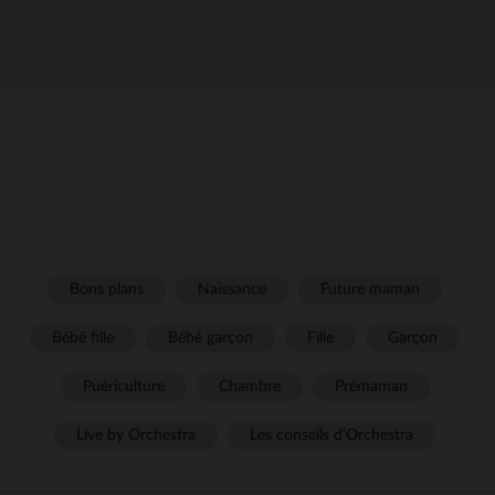
Bons plans
Naissance
Future maman
Bébé fille
Bébé garçon
Fille
Garçon
Puériculture
Chambre
Prémaman
Live by Orchestra
Les conseils d'Orchestra