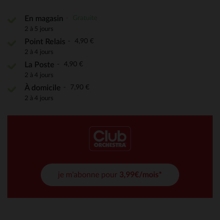
Gratuite
En magasin
2 à 5 jours
4,90 €
Point Relais
2 à 4 jours
4,90 €
La Poste
2 à 4 jours
7,90 €
À domicile
2 à 4 jours
je m'abonne pour
3,99€/mois*