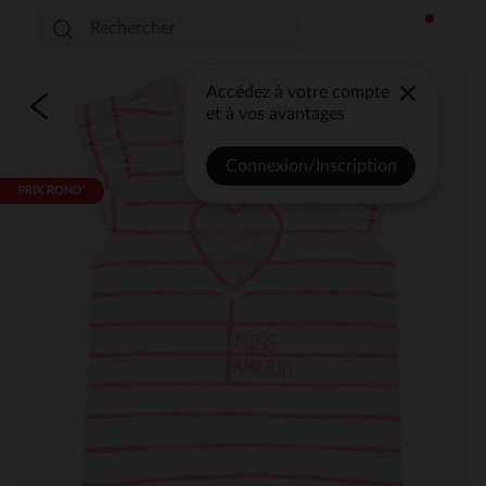
Accédez à votre compte
et à vos avantages
Connexion/Inscription
PRIX ROND*