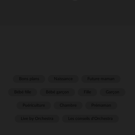
Bons plans
Naissance
Future maman
Bébé fille
Bébé garçon
Fille
Garçon
Puériculture
Chambre
Prémaman
Live by Orchestra
Les conseils d'Orchestra