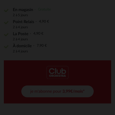
Gratuite
En magasin
2 à 5 jours
4,90 €
Point Relais
2 à 4 jours
4,90 €
La Poste
2 à 4 jours
7,90 €
À domicile
2 à 4 jours
je m'abonne pour
3,99€/mois*