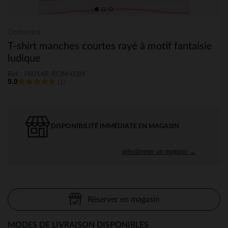
Orchestra
T-shirt manches courtes rayé à motif fantaisie
ludique
Ref : HI014R-ROM-03M
5.0
(1)
DISPONIBILITÉ IMMÉDIATE EN MAGASIN
sélectionner un magasin →
Réserver en magasin
MODES DE LIVRAISON DISPONIBLES