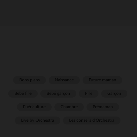
Bons plans
Naissance
Future maman
Bébé fille
Bébé garçon
Fille
Garçon
Puériculture
Chambre
Prémaman
Live by Orchestra
Les conseils d'Orchestra