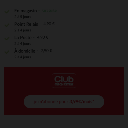
Gratuite
En magasin
2 à 5 jours
4,90 €
Point Relais
2 à 4 jours
4,90 €
La Poste
2 à 4 jours
7,90 €
À domicile
2 à 4 jours
je m'abonne pour
3,99€/mois*