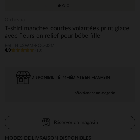
Orchestra
T-shirt manches courtes volantées print glace
avec fleurs en relief pour bébé fille
Ref : HI02WM-ROC-03M
4.9
(10)
DISPONIBILITÉ IMMÉDIATE EN MAGASIN
sélectionner un magasin →
Réserver en magasin
MODES DE LIVRAISON DISPONIBLES