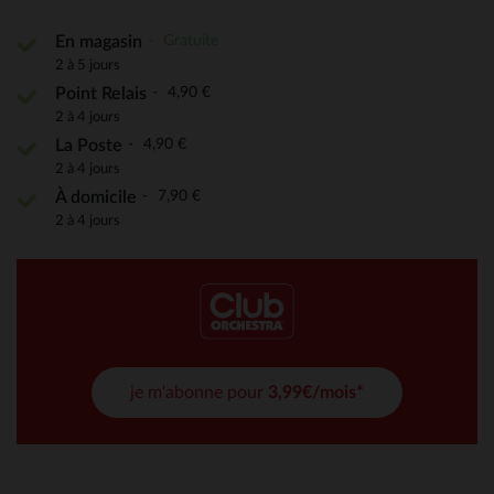
Gratuite
En magasin
2 à 5 jours
4,90 €
Point Relais
2 à 4 jours
4,90 €
La Poste
2 à 4 jours
7,90 €
À domicile
2 à 4 jours
je m'abonne pour
3,99€/mois*