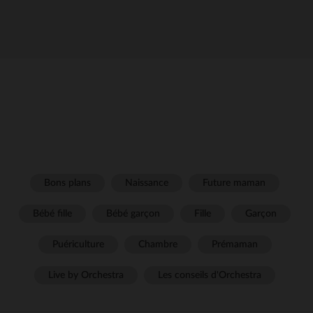
Bons plans
Naissance
Future maman
Bébé fille
Bébé garçon
Fille
Garçon
Puériculture
Chambre
Prémaman
Live by Orchestra
Les conseils d'Orchestra