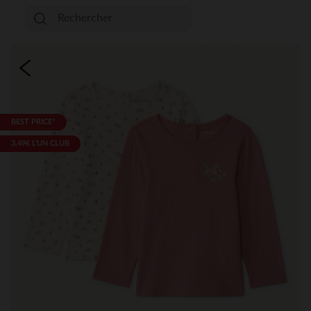
BEST PRICE*
3,49€ L'UN CLUB