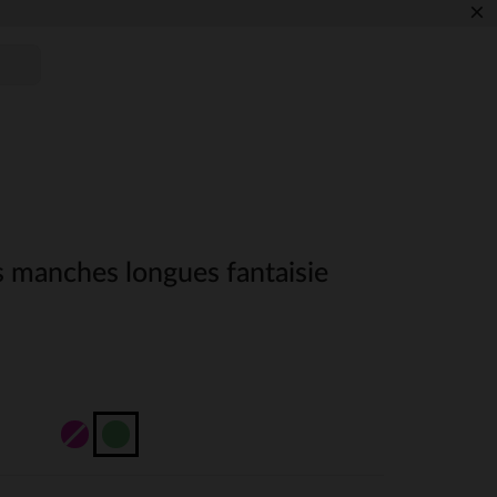
×
ts manches longues fantaisie