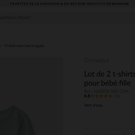
PROFITEZ DE LA LIVRAISON & DU RETOUR GRATUITS EN MAGASIN​
s
T-shirt manches longues
Orchestra
Lot de 2 t-shir
pour bébé fille
Ref : HI02OZ-VEC-12M
4.8
(79)
Vert d'eau