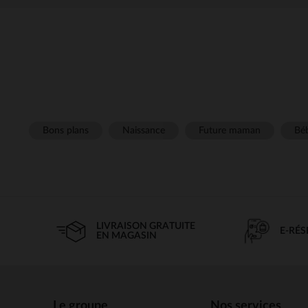
Bons plans
Naissance
Future maman
Béb
LIVRAISON GRATUITE
E-RÉ
EN MAGASIN
Le groupe
Nos services