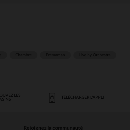
e
Chambre
Prémaman
Live by Orchestra
OUVEZ LES
TÉLÉCHARGER L'APPLI
ASINS
Rejoignez la communauté