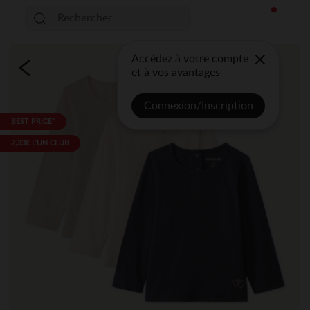
Accédez à votre compte
et à vos avantages
Connexion/Inscription
BEST PRICE*
2,33€ L'UN CLUB