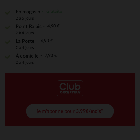
Gratuite
En magasin
2 à 5 jours
4,90 €
Point Relais
2 à 4 jours
4,90 €
La Poste
2 à 4 jours
7,90 €
À domicile
2 à 4 jours
je m'abonne pour
3,99€/mois*