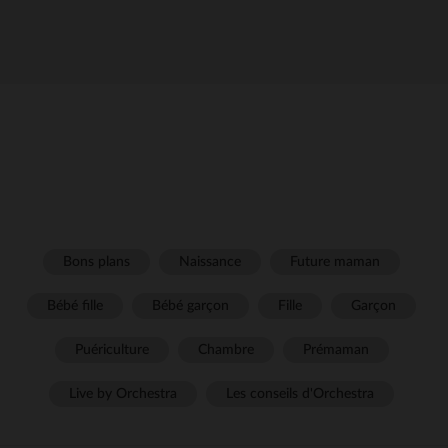
Bons plans
Naissance
Future maman
Bébé fille
Bébé garçon
Fille
Garçon
Puériculture
Chambre
Prémaman
Live by Orchestra
Les conseils d'Orchestra