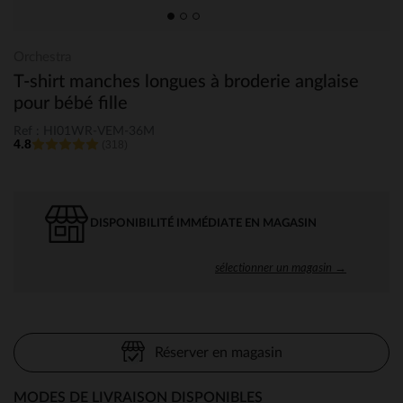
Orchestra
T-shirt manches longues à broderie anglaise
pour bébé fille
Ref : HI01WR-VEM-36M
4.8
(318)
DISPONIBILITÉ IMMÉDIATE EN MAGASIN
sélectionner un magasin →
Réserver en magasin
MODES DE LIVRAISON DISPONIBLES