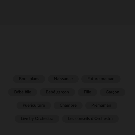
Bons plans
Naissance
Future maman
Bébé fille
Bébé garçon
Fille
Garçon
Puériculture
Chambre
Prémaman
Live by Orchestra
Les conseils d'Orchestra