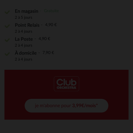
Gratuite
En magasin
2 à 5 jours
4,90 €
Point Relais
2 à 4 jours
4,90 €
La Poste
2 à 4 jours
7,90 €
À domicile
2 à 4 jours
je m'abonne pour
3,99€/mois*