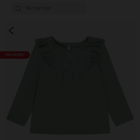
PRIX ROND*