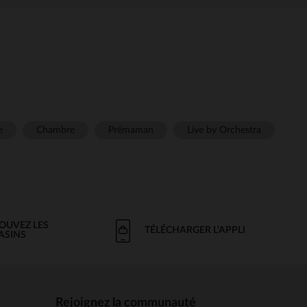
e
Chambre
Prémaman
Live by Orchestra
OUVEZ LES
TÉLÉCHARGER L'APPLI
ASINS
Rejoignez la communauté