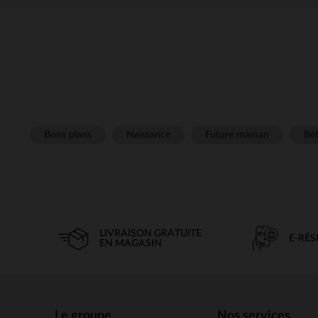
Bons plans
Naissance
Future maman
Béb
LIVRAISON GRATUITE
E-RÉ
EN MAGASIN
Le groupe
Nos services