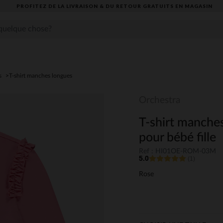
PROFITEZ DE LA LIVRAISON & DU RETOUR GRATUITS EN MAGASIN​
s
T-shirt manches longues
Orchestra
T-shirt manches
pour bébé fille
Ref : HI01OE-ROM-03M
5.0
(1)
Rose