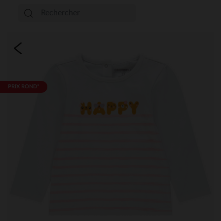
PRIX ROND*