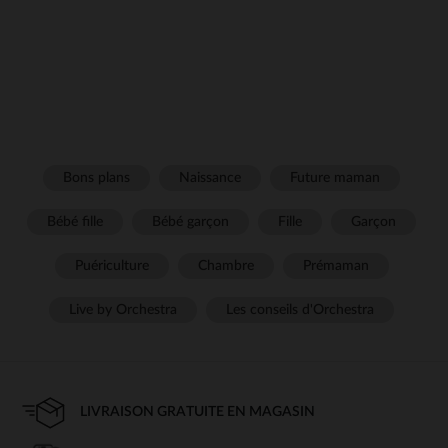
Bons plans
Naissance
Future maman
Bébé fille
Bébé garçon
Fille
Garçon
Puériculture
Chambre
Prémaman
Live by Orchestra
Les conseils d'Orchestra
LIVRAISON GRATUITE EN MAGASIN