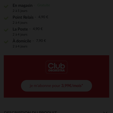
Gratuite
En magasin
2 à 5 jours
4,90 €
Point Relais
2 à 4 jours
4,90 €
La Poste
2 à 4 jours
7,90 €
À domicile
2 à 4 jours
je m'abonne pour
3,99€/mois*
DESCRIPTION DU PRODUIT