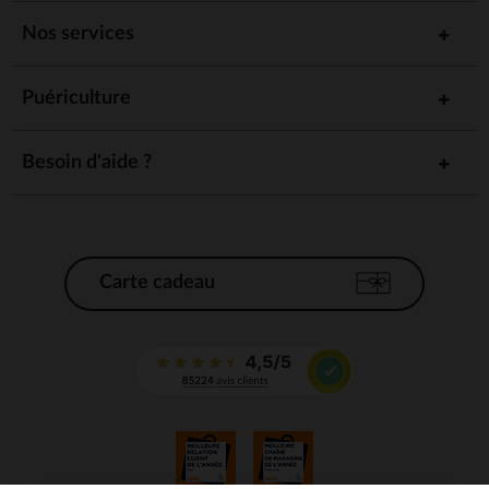
Nos services
Puériculture
Besoin d'aide ?
Carte cadeau