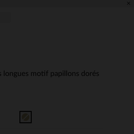
×
 longues motif papillons dorés