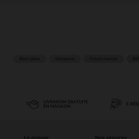
Bons plans
Naissance
Future maman
Béb
LIVRAISON GRATUITE
E-RÉ
EN MAGASIN
Le groupe
Nos services