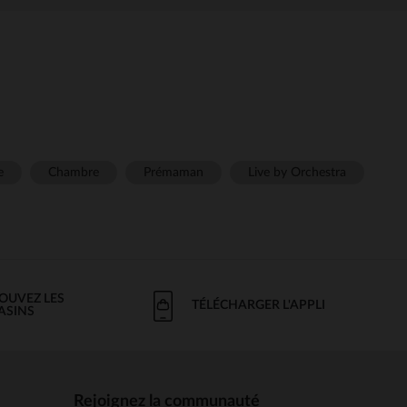
e
Chambre
Prémaman
Live by Orchestra
OUVEZ LES
TÉLÉCHARGER L'APPLI
ASINS
Rejoignez la communauté