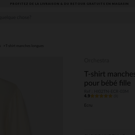
PROFITEZ DE LA LIVRAISON & DU RETOUR GRATUITS EN MAGASIN​
s
T-shirt manches longues
Orchestra
T-shirt manches
pour bébé fille
Ref : HI02TN-ECR-03M
4.9
(9)
Ecru