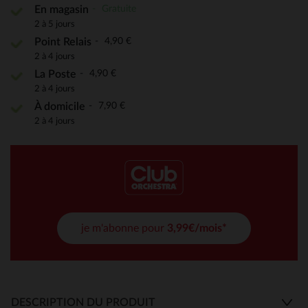
Gratuite
En magasin
2 à 5 jours
4,90 €
Point Relais
2 à 4 jours
4,90 €
La Poste
2 à 4 jours
7,90 €
À domicile
2 à 4 jours
je m'abonne pour
3,99€/mois*
DESCRIPTION DU PRODUIT