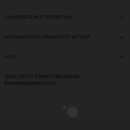
COMPOSITION ET ENTRETIEN
INFORMATION LIVRAISON ET RETOUR
AVIS
QUALITES ET CARACTERISTIQUES
ENVIRONNEMENTALES