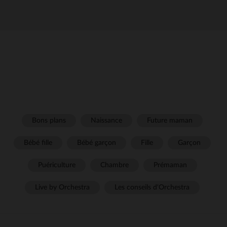
Bons plans
Naissance
Future maman
Bébé fille
Bébé garçon
Fille
Garçon
Puériculture
Chambre
Prémaman
Live by Orchestra
Les conseils d'Orchestra