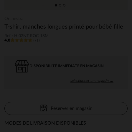
Orchestra
T-shirt manches longues printé pour bébé fille
Ref : HI02NT-ROC-18M
4.8
(71)
DISPONIBILITÉ IMMÉDIATE EN MAGASIN
sélectionner un magasin →
Réserver en magasin
MODES DE LIVRAISON DISPONIBLES