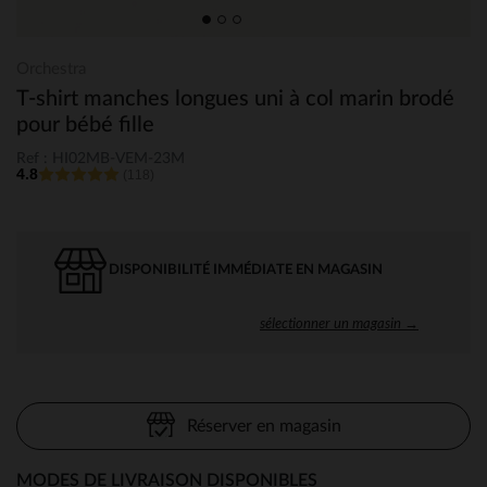
Orchestra
T-shirt manches longues uni à col marin brodé
pour bébé fille
Ref : HI02MB-VEM-23M
4.8
(118)
DISPONIBILITÉ IMMÉDIATE EN MAGASIN
sélectionner un magasin →
Réserver en magasin
MODES DE LIVRAISON DISPONIBLES