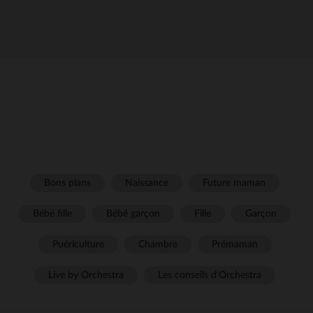
Bons plans
Naissance
Future maman
Bébé fille
Bébé garçon
Fille
Garçon
Puériculture
Chambre
Prémaman
Live by Orchestra
Les conseils d'Orchestra