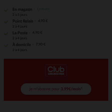
Gratuite
En magasin
2 à 5 jours
4,90 €
Point Relais
2 à 4 jours
4,90 €
La Poste
2 à 4 jours
7,90 €
À domicile
2 à 4 jours
je m'abonne pour
3,99€/mois*