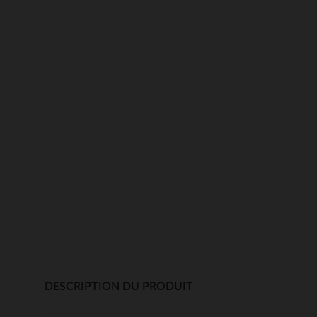
DESCRIPTION DU PRODUIT