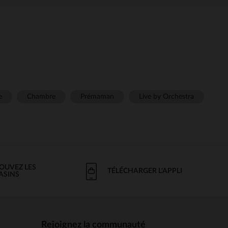
e
Chambre
Prémaman
Live by Orchestra
OUVEZ LES
TÉLÉCHARGER L'APPLI
ASINS
Rejoignez la communauté