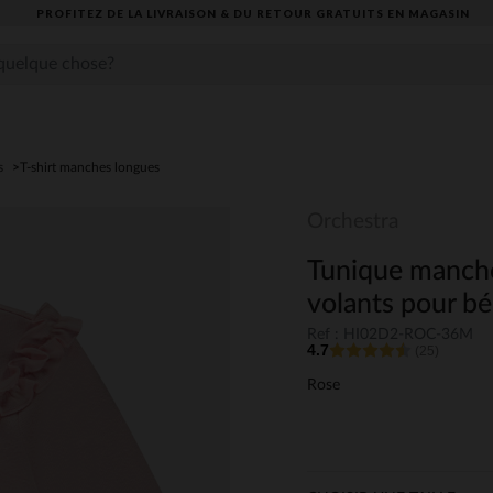
DE LA LIVRAISON & DU RETOUR GRATUITS EN MAGASIN​
s
T-shirt manches longues
Orchestra
Tunique manche
volants pour béb
Ref : HI02D2-ROC-36M
4.7
(25)
Rose