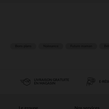
Bons plans
Naissance
Future maman
Béb
LIVRAISON GRATUITE
E-RÉ
EN MAGASIN
Le groupe
Nos services