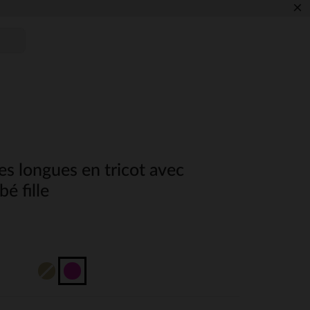
×
s longues en tricot avec
é fille