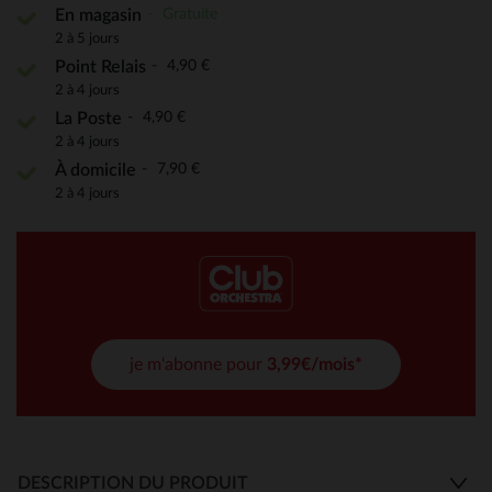
Gratuite
En magasin
2 à 5 jours
4,90 €
Point Relais
2 à 4 jours
4,90 €
La Poste
2 à 4 jours
7,90 €
À domicile
2 à 4 jours
je m'abonne pour
3,99€/mois*
DESCRIPTION DU PRODUIT