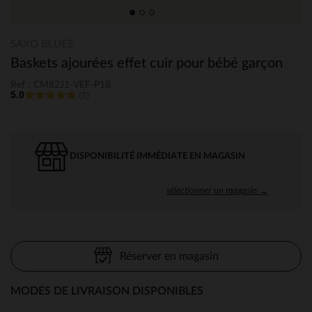
SAXO BLUES
Baskets ajourées effet cuir pour bébé garçon
Ref : CM82J1-VEF-P18
5.0
(3)
DISPONIBILITÉ IMMÉDIATE EN MAGASIN
sélectionner un magasin →
Réserver en magasin
MODES DE LIVRAISON DISPONIBLES