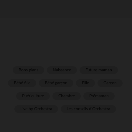
Bons plans
Naissance
Future maman
Bébé fille
Bébé garçon
Fille
Garçon
Puériculture
Chambre
Prémaman
Live by Orchestra
Les conseils d'Orchestra